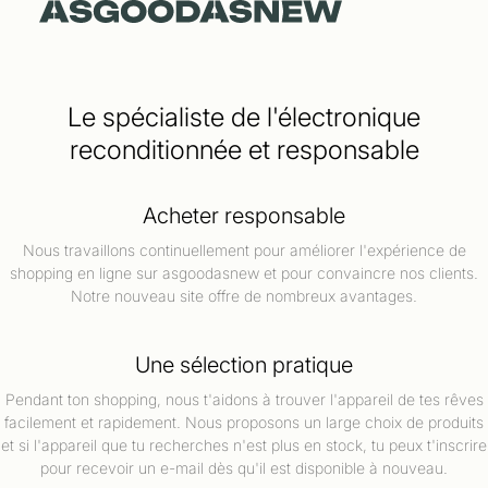
Le spécialiste de l'électronique
reconditionnée et responsable
Acheter responsable
Nous travaillons continuellement pour améliorer l'expérience de
shopping en ligne sur asgoodasnew et pour convaincre nos clients.
Notre nouveau site offre de nombreux avantages.
Une sélection pratique
Pendant ton shopping, nous t'aidons à trouver l'appareil de tes rêves
facilement et rapidement. Nous proposons un large choix de produits
et si l'appareil que tu recherches n'est plus en stock, tu peux t'inscrire
pour recevoir un e-mail dès qu'il est disponible à nouveau.