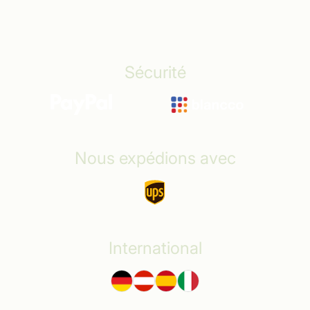
Déclaration d’accessibilité
Sécurité
Nous expédions avec
International