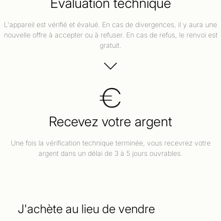
Évaluation technique
L'appareil est vérifié et évalué. En cas de divergences, il y aura une
nouvelle offre à accepter ou à refuser. En cas de refus, le renvoi est
gratuit.
Recevez votre argent
Une fois la vérification technique terminée, vous recevrez votre
argent dans un délai de 3 à 5 jours ouvrables.
J'achète au lieu de vendre