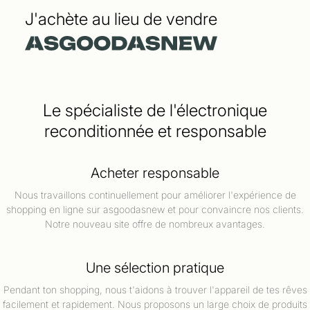
J'achète au lieu de vendre
Le spécialiste de l'électronique
reconditionnée et responsable
Acheter responsable
Nous travaillons continuellement pour améliorer l'expérience de
shopping en ligne sur asgoodasnew et pour convaincre nos clients.
Notre nouveau site offre de nombreux avantages.
Une sélection pratique
Pendant ton shopping, nous t'aidons à trouver l'appareil de tes rêves
facilement et rapidement. Nous proposons un large choix de produits