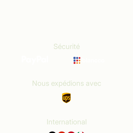
Politique de confidentialité
Conditions générales
Déclaration d’accessibilité
Sécurité
Nous expédions avec
International